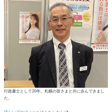
行政書士として20年。札幌の皆さまと共に歩んできまし
た。